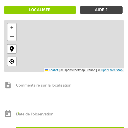
LOCALISER
AIDE ?
+
−
Leaflet
|
© Openstreetmap France | ©
OpenStreetMap
Commentaire sur la localisation
Date de l'observation