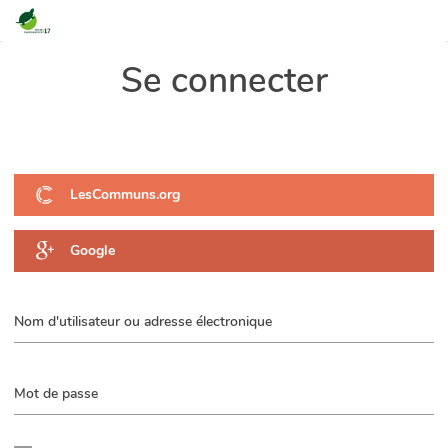
Les arbres remarquables de Charente
Se connecter
Maritime
LesCommuns.org
Google
Nom d'utilisateur ou adresse électronique
Mot de passe